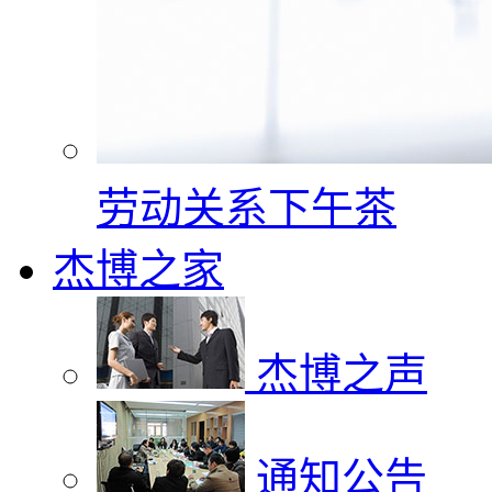
劳动关系下午茶
杰博之家
杰博之声
通知公告