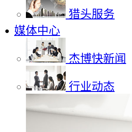
猎头服务
媒体中心
杰博快新闻
行业动态