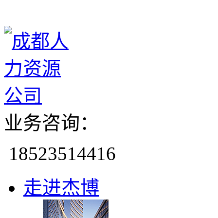
业务咨询：
18523514416
走进杰博