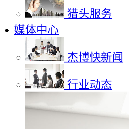
猎头服务
媒体中心
杰博快新闻
行业动态