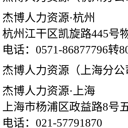
杰博人力资源·杭州
杭州江干区凯旋路445号
电话：0571-86877796转8
杰博人力资源（上海分公
杰博人力资源·上海
上海市杨浦区政益路8号五
电话：021-57791870