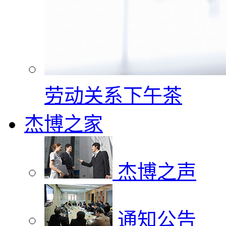
劳动关系下午茶
杰博之家
杰博之声
通知公告