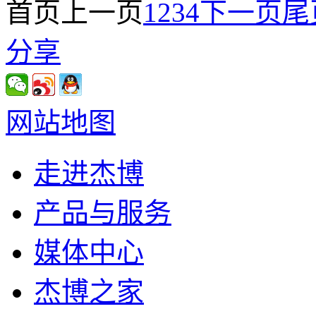
首页
上一页
1
2
3
4
下一页
尾
分享
网站地图
走进杰博
产品与服务
媒体中心
杰博之家