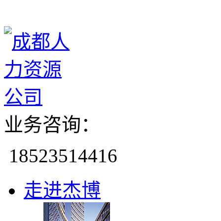
业务咨询：
18523514416
走进杰博