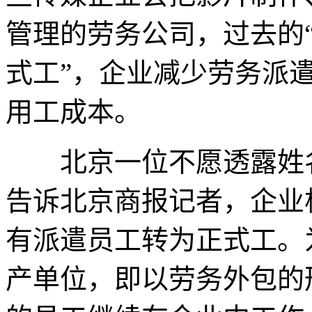
管理的劳务公司，过去的“
式工”，企业减少劳务派
用工成本。
北京一位不愿透露姓名
告诉北京商报记者，企业
有派遣员工转为正式工。
产单位，即以劳务外包的