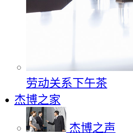
劳动关系下午茶
杰博之家
杰博之声