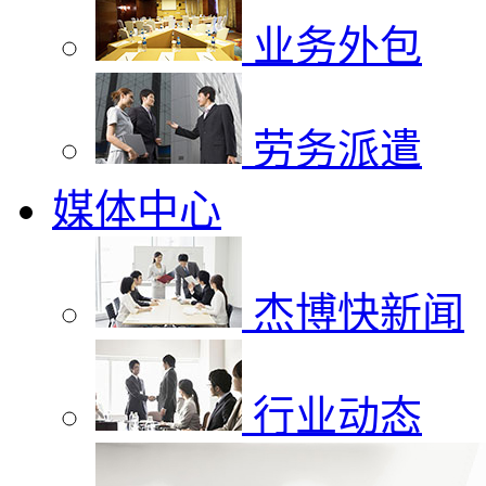
业务外包
劳务派遣
媒体中心
杰博快新闻
行业动态