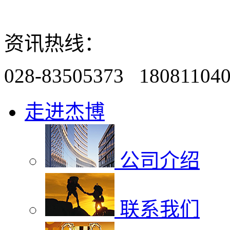
资讯热线：
028-83505373 18081104
走进杰博
公司介绍
联系我们