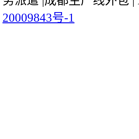
务派遣 |成都生产线外包 | All
20009843号-1