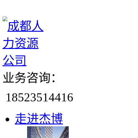
业务咨询：
18523514416
走进杰博