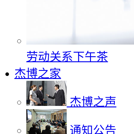
劳动关系下午茶
杰博之家
杰博之声
通知公告