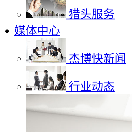
猎头服务
媒体中心
杰博快新闻
行业动态