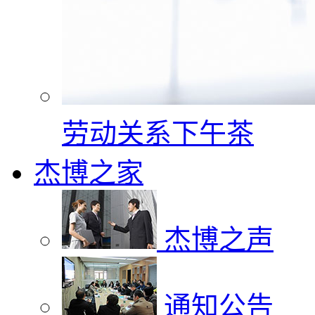
劳动关系下午茶
杰博之家
杰博之声
通知公告