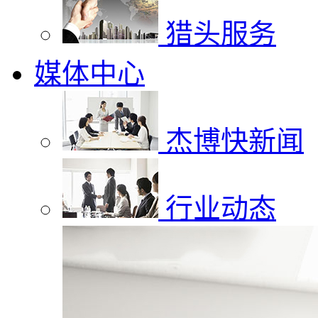
猎头服务
媒体中心
杰博快新闻
行业动态