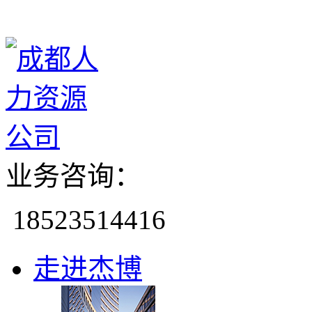
业务咨询：
18523514416
走进杰博