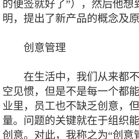
的便签就好了”），然后他想
明，提出了新产品的概念及
创意管理
在生活中，我们从来都不缺
空见惯，但是不是每一个都
业里，员工也不缺乏创意，
量。问题的关键就在于组织
创意。对此，我称之为“创意